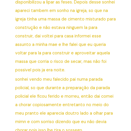
disponibilizou a lipar as feses. Depois desse sonhei
apareci tambem em sonho na igreja, so que na
igreja tinha uma massa de cimento misturado para
construção e não estava ninguem la para
construir, dai voltei para casa informei esse
assunto a minha mae e lhe falei que eu queria
voltar para la para construir e aproveitar aquela
massa que corria o risco de secar, mas não foi
possivel pois ja era noite.
sonhei vendo meu falecido pai numa parada
policial, so que durante a preparação da parada
policial ele ficou ferido e morreu, então dai comei
a chorar copiosamente entretanto no meio do
meu pranto ele aparecia doutro lado a olhar para
mimn e com sorriso dizendo que eu não devia
chorar pois isso lhe tira o sossego