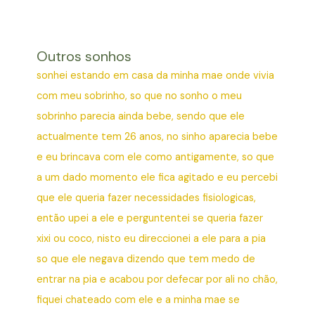
Outros sonhos
sonhei estando em casa da minha mae onde vivia
com meu sobrinho, so que no sonho o meu
sobrinho parecia ainda bebe, sendo que ele
actualmente tem 26 anos, no sinho aparecia bebe
e eu brincava com ele como antigamente, so que
a um dado momento ele fica agitado e eu percebi
que ele queria fazer necessidades fisiologicas,
então upei a ele e perguntentei se queria fazer
xixi ou coco, nisto eu direccionei a ele para a pia
so que ele negava dizendo que tem medo de
entrar na pia e acabou por defecar por ali no chão,
fiquei chateado com ele e a minha mae se