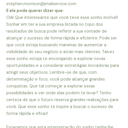
stephen.morrison@jmailservice.com
E ele pode querer dizer que:
Olá! Que interessante que você teve esse sonho incrível!
Sonhar em ter a sua empresa listada no topo dos
resultados de busca pode refletir a sua vontade de
alcançar o sucesso de forma rápida e eficiente. Pode ser
que você esteja buscando maneiras de aumentar a
visibilidade do seu negócio e atrair mais clientes. Talvez
esse sonho esteja te encorajando a explorar novas
oportunidades e a considerar estratégias inovadoras para
atingir seus objetivos. Lembre-se de que, com
determinação e foco, você pode alcançar grandes
conquistas. Que tal começar a explorar essas
possibilidades e ver onde elas podem te levar? Tenho
certeza de que o futuro reserva grandes realizações para
você. Que esse sonho te inspire a buscar o sucesso de
forma rápida e eficaz!
Esperamos que esta interpretação do sonho tenha lhe