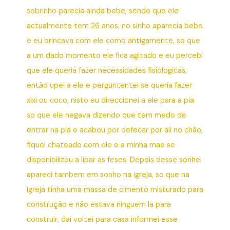
sobrinho parecia ainda bebe, sendo que ele
actualmente tem 26 anos, no sinho aparecia bebe
e eu brincava com ele como antigamente, so que
a um dado momento ele fica agitado e eu percebi
que ele queria fazer necessidades fisiologicas,
então upei a ele e perguntentei se queria fazer
xixi ou coco, nisto eu direccionei a ele para a pia
so que ele negava dizendo que tem medo de
entrar na pia e acabou por defecar por ali no chão,
fiquei chateado com ele e a minha mae se
disponibilizou a lipar as feses. Depois desse sonhei
apareci tambem em sonho na igreja, so que na
igreja tinha uma massa de cimento misturado para
construção e não estava ninguem la para
construir, dai voltei para casa informei esse