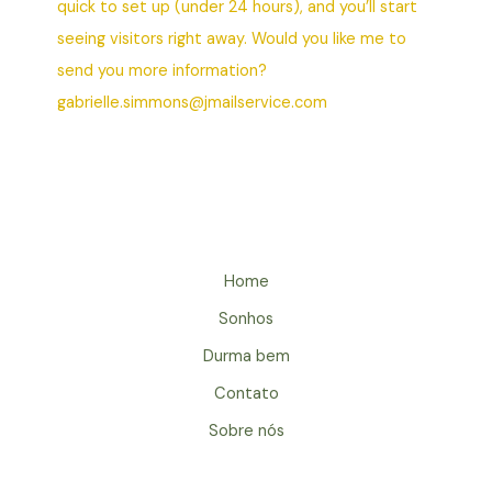
quick to set up (under 24 hours), and you’ll start
seeing visitors right away. Would you like me to
send you more information?
gabrielle.simmons@jmailservice.com
Home
Sonhos
Durma bem
Contato
Sobre nós