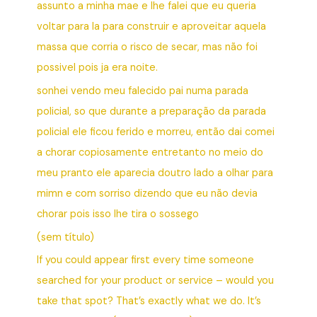
assunto a minha mae e lhe falei que eu queria
voltar para la para construir e aproveitar aquela
massa que corria o risco de secar, mas não foi
possivel pois ja era noite.
sonhei vendo meu falecido pai numa parada
policial, so que durante a preparação da parada
policial ele ficou ferido e morreu, então dai comei
a chorar copiosamente entretanto no meio do
meu pranto ele aparecia doutro lado a olhar para
mimn e com sorriso dizendo que eu não devia
chorar pois isso lhe tira o sossego
(sem título)
If you could appear first every time someone
searched for your product or service – would you
take that spot? That’s exactly what we do. It’s