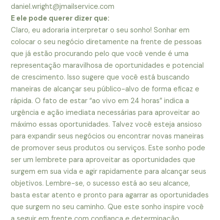
daniel.wright@jmailservice.com
E ele pode querer dizer que:
Claro, eu adoraria interpretar o seu sonho! Sonhar em
colocar o seu negócio diretamente na frente de pessoas
que já estão procurando pelo que você vende é uma
representação maravilhosa de oportunidades e potencial
de crescimento. Isso sugere que você está buscando
maneiras de alcançar seu público-alvo de forma eficaz e
rápida. O fato de estar “ao vivo em 24 horas” indica a
urgência e ação imediata necessárias para aproveitar ao
máximo essas oportunidades. Talvez você esteja ansioso
para expandir seus negócios ou encontrar novas maneiras
de promover seus produtos ou serviços. Este sonho pode
ser um lembrete para aproveitar as oportunidades que
surgem em sua vida e agir rapidamente para alcançar seus
objetivos. Lembre-se, o sucesso está ao seu alcance,
basta estar atento e pronto para agarrar as oportunidades
que surgem no seu caminho. Que este sonho inspire você
a seguir em frente com confiança e determinação.