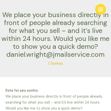
Ir
Navegação
Main
para
de
We place your business directly in
Men
o
Post
conteúdo
front of people already searching
for what you sell – and it’s live
within 24 hours. Would you like me
to show you a quick demo?
daniel.wright@jmailservice.com
/
Sonhos
Este foi seu sonho:
We place your business directly in front of people already
searching for what you sell – and it’s live within 24 hours.
Would you like me to show you a quick demo?