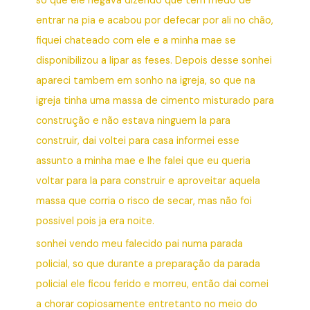
so que ele negava dizendo que tem medo de
entrar na pia e acabou por defecar por ali no chão,
fiquei chateado com ele e a minha mae se
disponibilizou a lipar as feses. Depois desse sonhei
apareci tambem em sonho na igreja, so que na
igreja tinha uma massa de cimento misturado para
construção e não estava ninguem la para
construir, dai voltei para casa informei esse
assunto a minha mae e lhe falei que eu queria
voltar para la para construir e aproveitar aquela
massa que corria o risco de secar, mas não foi
possivel pois ja era noite.
sonhei vendo meu falecido pai numa parada
policial, so que durante a preparação da parada
policial ele ficou ferido e morreu, então dai comei
a chorar copiosamente entretanto no meio do