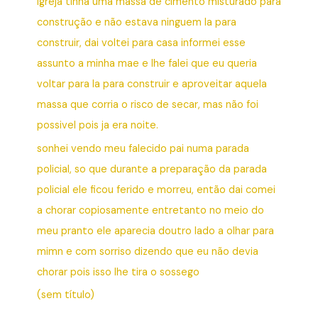
igreja tinha uma massa de cimento misturado para
construção e não estava ninguem la para
construir, dai voltei para casa informei esse
assunto a minha mae e lhe falei que eu queria
voltar para la para construir e aproveitar aquela
massa que corria o risco de secar, mas não foi
possivel pois ja era noite.
sonhei vendo meu falecido pai numa parada
policial, so que durante a preparação da parada
policial ele ficou ferido e morreu, então dai comei
a chorar copiosamente entretanto no meio do
meu pranto ele aparecia doutro lado a olhar para
mimn e com sorriso dizendo que eu não devia
chorar pois isso lhe tira o sossego
(sem título)