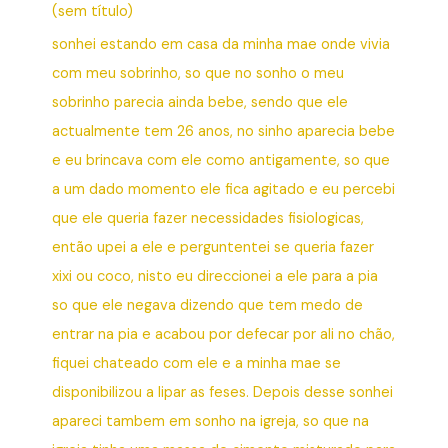
(sem título)
sonhei estando em casa da minha mae onde vivia
com meu sobrinho, so que no sonho o meu
sobrinho parecia ainda bebe, sendo que ele
actualmente tem 26 anos, no sinho aparecia bebe
e eu brincava com ele como antigamente, so que
a um dado momento ele fica agitado e eu percebi
que ele queria fazer necessidades fisiologicas,
então upei a ele e perguntentei se queria fazer
xixi ou coco, nisto eu direccionei a ele para a pia
so que ele negava dizendo que tem medo de
entrar na pia e acabou por defecar por ali no chão,
fiquei chateado com ele e a minha mae se
disponibilizou a lipar as feses. Depois desse sonhei
apareci tambem em sonho na igreja, so que na