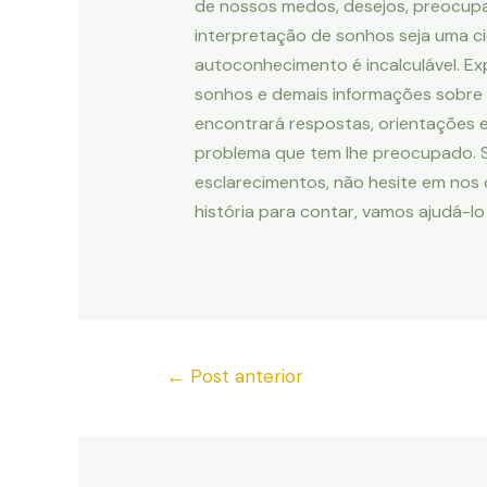
de nossos medos, desejos, preocup
interpretação de sonhos seja uma ci
autoconhecimento é incalculável. Ex
sonhos e demais informações sobre 
encontrará respostas, orientações 
problema que tem lhe preocupado. Se
esclarecimentos, não hesite em nos
história para contar, vamos ajudá-lo
←
Post anterior