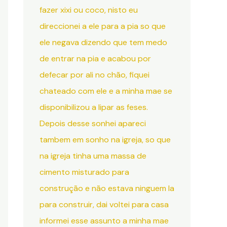
fazer xixi ou coco, nisto eu
direccionei a ele para a pia so que
ele negava dizendo que tem medo
de entrar na pia e acabou por
defecar por ali no chão, fiquei
chateado com ele e a minha mae se
disponibilizou a lipar as feses.
Depois desse sonhei apareci
tambem em sonho na igreja, so que
na igreja tinha uma massa de
cimento misturado para
construção e não estava ninguem la
para construir, dai voltei para casa
informei esse assunto a minha mae