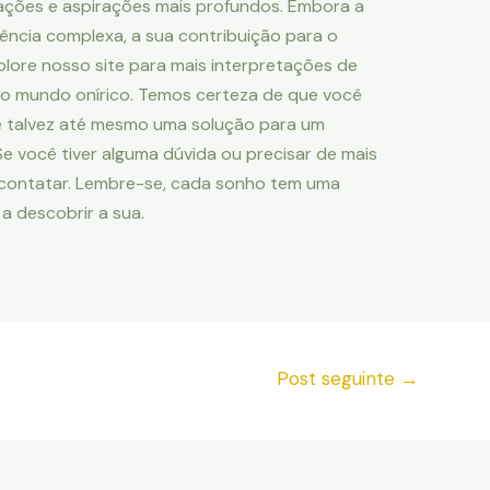
ações e aspirações mais profundos. Embora a
ência complexa, a sua contribuição para o
plore nosso site para mais interpretações de
o mundo onírico. Temos certeza de que você
e talvez até mesmo uma solução para um
 você tiver alguma dúvida ou precisar de mais
 contatar. Lembre-se, cada sonho tem uma
 a descobrir a sua.
Post seguinte
→