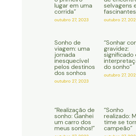
lugar em uma
selvagens 
corrida”
fascinantes
outubro 27, 2023
outubro 27, 202
Sonho de
“Sonhar co
viagem: uma
gravidez:
jornada
significado 
inesquecível
interpreta
pelos destinos
do sonho”
dos sonhos
outubro 27, 202
outubro 27, 2023
“Realização de
“Sonho
sonho: Ganhei
realizado: 
um carro dos
time se tor
meus sonhos!”
campeão”