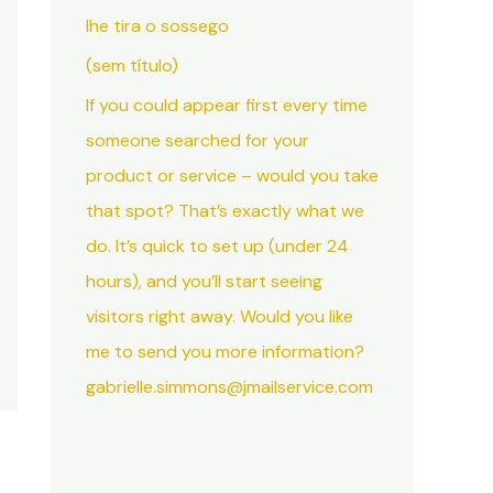
lhe tira o sossego
(sem título)
If you could appear first every time
someone searched for your
product or service – would you take
that spot? That’s exactly what we
do. It’s quick to set up (under 24
hours), and you’ll start seeing
visitors right away. Would you like
me to send you more information?
gabrielle.simmons@jmailservice.com