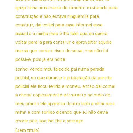
igreja tinha uma massa de cimento misturado para
construção e não estava ninguem la para
construir, dai voltei para casa informei esse
assunto a minha mae e lhe falei que eu queria
voltar para la para construir e aproveitar aquela
massa que corria o risco de secar, mas não foi
possivel pois ja era noite.
sonhei vendo meu falecido pai numa parada
policial, so que durante a preparação da parada
policial ele ficou ferido e morreu, então dai comei
a chorar copiosamente entretanto no meio do
meu pranto ele aparecia doutro lado a olhar para
mimn e com sorriso dizendo que eu não devia
chorar pois isso lhe tira o sossego
(sem título)