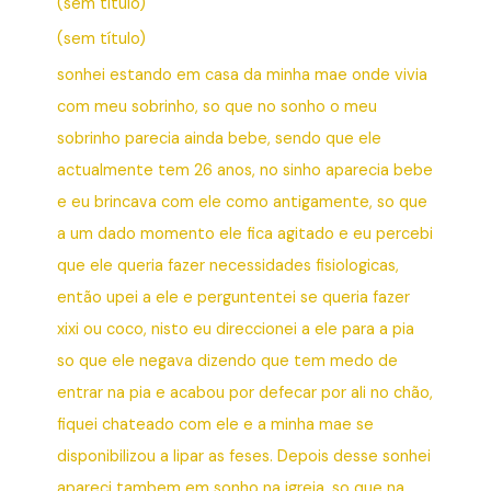
(sem título)
(sem título)
sonhei estando em casa da minha mae onde vivia
com meu sobrinho, so que no sonho o meu
sobrinho parecia ainda bebe, sendo que ele
actualmente tem 26 anos, no sinho aparecia bebe
e eu brincava com ele como antigamente, so que
a um dado momento ele fica agitado e eu percebi
que ele queria fazer necessidades fisiologicas,
então upei a ele e perguntentei se queria fazer
xixi ou coco, nisto eu direccionei a ele para a pia
so que ele negava dizendo que tem medo de
entrar na pia e acabou por defecar por ali no chão,
fiquei chateado com ele e a minha mae se
disponibilizou a lipar as feses. Depois desse sonhei
apareci tambem em sonho na igreja, so que na