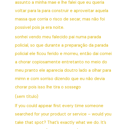
assunto a minha mae e lhe falei que eu queria
voltar para la para construir e aproveitar aquela
massa que corria o risco de secar, mas não foi
possivel pois ja era noite.
sonhei vendo meu falecido pai numa parada
policial, so que durante a preparação da parada
policial ele ficou ferido e morreu, então dai comei
a chorar copiosamente entretanto no meio do
meu pranto ele aparecia doutro lado a olhar para
mimn e com sorriso dizendo que eu não devia
chorar pois isso lhe tira o sossego
(sem título)
If you could appear first every time someone
searched for your product or service – would you
take that spot? That’s exactly what we do. It’s