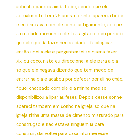
sobrinho parecia ainda bebe, sendo que ele
actualmente tem 26 anos, no sinho aparecia bebe
e eu brincava com ele como antigamente, so que
a um dado momento ele fica agitado e eu percebi
que ele queria fazer necessidades fisiologicas,
então upei a ele e perguntentei se queria fazer
xixi ou coco, nisto eu direccionei a ele para a pia
so que ele negava dizendo que tem medo de
entrar na pia e acabou por defecar por ali no chão,
fiquei chateado com ele e a minha mae se
disponibilizou a lipar as feses. Depois desse sonhei
apareci tambem em sonho na igreja, so que na
igreja tinha uma massa de cimento misturado para
construção e não estava ninguem la para
construir, dai voltei para casa informei esse