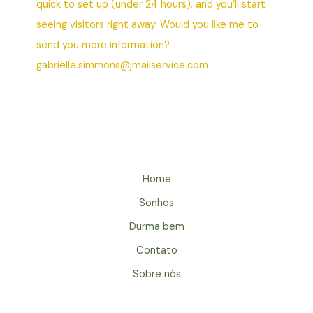
quick to set up (under 24 hours), and you’ll start
seeing visitors right away. Would you like me to
send you more information?
gabrielle.simmons@jmailservice.com
Home
Sonhos
Durma bem
Contato
Sobre nós