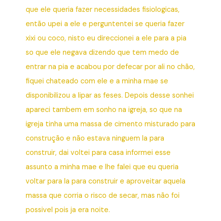
que ele queria fazer necessidades fisiologicas,
então upei a ele e perguntentei se queria fazer
xixi ou coco, nisto eu direccionei a ele para a pia
so que ele negava dizendo que tem medo de
entrar na pia e acabou por defecar por ali no chão,
fiquei chateado com ele e a minha mae se
disponibilizou a lipar as feses. Depois desse sonhei
apareci tambem em sonho na igreja, so que na
igreja tinha uma massa de cimento misturado para
construção e não estava ninguem la para
construir, dai voltei para casa informei esse
assunto a minha mae e lhe falei que eu queria
voltar para la para construir e aproveitar aquela
massa que corria o risco de secar, mas não foi
possivel pois ja era noite.