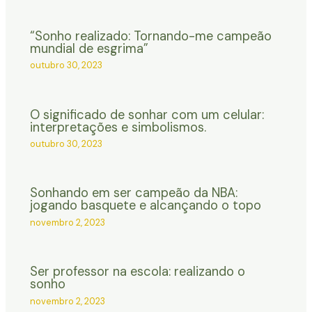
“Sonho realizado: Tornando-me campeão
mundial de esgrima”
outubro 30, 2023
O significado de sonhar com um celular:
interpretações e simbolismos.
outubro 30, 2023
Sonhando em ser campeão da NBA:
jogando basquete e alcançando o topo
novembro 2, 2023
Ser professor na escola: realizando o
sonho
novembro 2, 2023