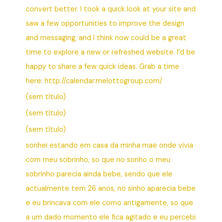
convert better. I took a quick look at your site and
saw a few opportunities to improve the design
and messaging, and I think now could be a great
time to explore a new or refreshed website. I’d be
happy to share a few quick ideas. Grab a time
here:⁠ http://calendar.melottogroup.com/
(sem título)
(sem título)
(sem título)
sonhei estando em casa da minha mae onde vivia
com meu sobrinho, so que no sonho o meu
sobrinho parecia ainda bebe, sendo que ele
actualmente tem 26 anos, no sinho aparecia bebe
e eu brincava com ele como antigamente, so que
a um dado momento ele fica agitado e eu percebi