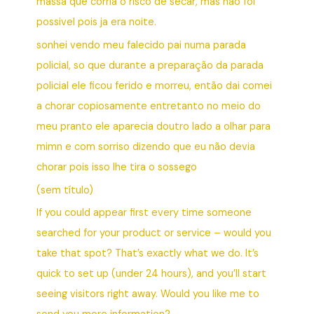
massa que corria o risco de secar, mas não foi
possivel pois ja era noite.
sonhei vendo meu falecido pai numa parada
policial, so que durante a preparação da parada
policial ele ficou ferido e morreu, então dai comei
a chorar copiosamente entretanto no meio do
meu pranto ele aparecia doutro lado a olhar para
mimn e com sorriso dizendo que eu não devia
chorar pois isso lhe tira o sossego
(sem título)
If you could appear first every time someone
searched for your product or service – would you
take that spot? That’s exactly what we do. It’s
quick to set up (under 24 hours), and you’ll start
seeing visitors right away. Would you like me to