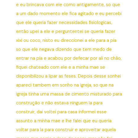
e eu brincava com ele como antigamente, so que
a um dado momento ele fica agitado e eu percebi
que ele queria fazer necessidades fisiologicas,
então upei a ele e perguntentei se queria fazer
xixi ou coco, nisto eu direccionei a ele para a pia
so que ele negava dizendo que tem medo de
entrar na pia e acabou por defecar por ali no chão,
fiquei chateado com ele e a minha mae se
disponibilizou a lipar as feses. Depois desse sonhei
apareci tambem em sonho na igreja, so que na
igreja tinha uma massa de cimento misturado para
construção e não estava ninguem la para
construir, dai voltei para casa informei esse
assunto a minha mae e lhe falei que eu queria
voltar para la para construir e aproveitar aquela