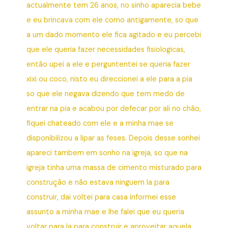
actualmente tem 26 anos, no sinho aparecia bebe
e eu brincava com ele como antigamente, so que
a um dado momento ele fica agitado e eu percebi
que ele queria fazer necessidades fisiologicas,
então upei a ele e perguntentei se queria fazer
xixi ou coco, nisto eu direccionei a ele para a pia
so que ele negava dizendo que tem medo de
entrar na pia e acabou por defecar por ali no chão,
fiquei chateado com ele e a minha mae se
disponibilizou a lipar as feses. Depois desse sonhei
apareci tambem em sonho na igreja, so que na
igreja tinha uma massa de cimento misturado para
construção e não estava ninguem la para
construir, dai voltei para casa informei esse
assunto a minha mae e lhe falei que eu queria
voltar para la para construir e aproveitar aquela