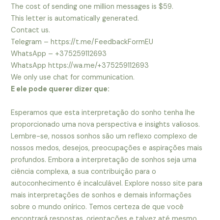
The cost of sending one million messages is $59.
This letter is automatically generated.
Contact us.
Telegram – https://t.me/FeedbackFormEU
WhatsApp – +375259112693
WhatsApp https://wa.me/+375259112693
We only use chat for communication.
E ele pode querer dizer que:
Esperamos que esta interpretação do sonho tenha lhe
proporcionado uma nova perspectiva e insights valiosos.
Lembre-se, nossos sonhos são um reflexo complexo de
nossos medos, desejos, preocupações e aspirações mais
profundos. Embora a interpretação de sonhos seja uma
ciência complexa, a sua contribuição para o
autoconhecimento é incalculável. Explore nosso site para
mais interpretações de sonhos e demais informações
sobre o mundo onírico. Temos certeza de que você
encontrará respostas, orientações e talvez até mesmo