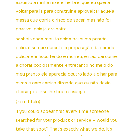
assunto a minha mae e lhe falei que eu queria
voltar para la para construir e aproveitar aquela
massa que corria o risco de secar, mas não foi
possivel pois ja era noite.
sonhei vendo meu falecido pai numa parada
policial, so que durante a preparação da parada
policial ele ficou ferido e morreu, então dai comei
a chorar copiosamente entretanto no meio do
meu pranto ele aparecia doutro lado a olhar para
mimn e com sorriso dizendo que eu não devia
chorar pois isso lhe tira o sossego
(sem título)
If you could appear first every time someone
searched for your product or service – would you
take that spot? That’s exactly what we do. It’s