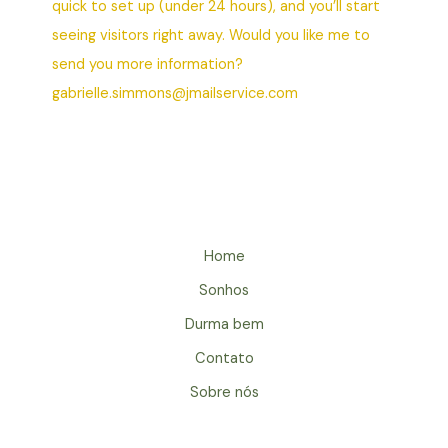
quick to set up (under 24 hours), and you’ll start
seeing visitors right away. Would you like me to
send you more information?
gabrielle.simmons@jmailservice.com
Home
Sonhos
Durma bem
Contato
Sobre nós