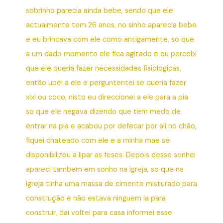
sobrinho parecia ainda bebe, sendo que ele
actualmente tem 26 anos, no sinho aparecia bebe
e eu brincava com ele como antigamente, so que
a um dado momento ele fica agitado e eu percebi
que ele queria fazer necessidades fisiologicas,
então upei a ele e perguntentei se queria fazer
xixi ou coco, nisto eu direccionei a ele para a pia
so que ele negava dizendo que tem medo de
entrar na pia e acabou por defecar por ali no chão,
fiquei chateado com ele e a minha mae se
disponibilizou a lipar as feses. Depois desse sonhei
apareci tambem em sonho na igreja, so que na
igreja tinha uma massa de cimento misturado para
construção e não estava ninguem la para
construir, dai voltei para casa informei esse