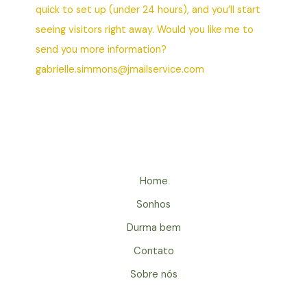
quick to set up (under 24 hours), and you’ll start
seeing visitors right away. Would you like me to
send you more information?
gabrielle.simmons@jmailservice.com
Home
Sonhos
Durma bem
Contato
Sobre nós