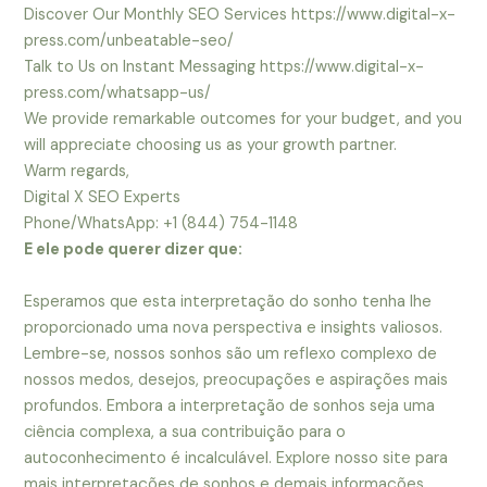
Discover Our Monthly SEO Services https://www.digital-x-
press.com/unbeatable-seo/
Talk to Us on Instant Messaging https://www.digital-x-
press.com/whatsapp-us/
We provide remarkable outcomes for your budget, and you
will appreciate choosing us as your growth partner.
Warm regards,
Digital X SEO Experts
Phone/WhatsApp: +1 (844) 754-1148
E ele pode querer dizer que:
Esperamos que esta interpretação do sonho tenha lhe
proporcionado uma nova perspectiva e insights valiosos.
Lembre-se, nossos sonhos são um reflexo complexo de
nossos medos, desejos, preocupações e aspirações mais
profundos. Embora a interpretação de sonhos seja uma
ciência complexa, a sua contribuição para o
autoconhecimento é incalculável. Explore nosso site para
mais interpretações de sonhos e demais informações