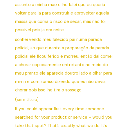
assunto a minha mae e lhe falei que eu queria
voltar para la para construir e aproveitar aquela
massa que corria o risco de secar, mas não foi
possivel pois ja era noite.
sonhei vendo meu falecido pai numa parada
policial, so que durante a preparação da parada
policial ele ficou ferido e morreu, então dai comei
a chorar copiosamente entretanto no meio do
meu pranto ele aparecia doutro lado a olhar para
mimn e com sorriso dizendo que eu não devia
chorar pois isso lhe tira o sossego
(sem título)
If you could appear first every time someone
searched for your product or service – would you
take that spot? That’s exactly what we do. It’s