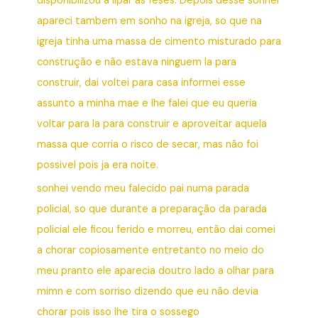
disponibilizou a lipar as feses. Depois desse sonhei
apareci tambem em sonho na igreja, so que na
igreja tinha uma massa de cimento misturado para
construção e não estava ninguem la para
construir, dai voltei para casa informei esse
assunto a minha mae e lhe falei que eu queria
voltar para la para construir e aproveitar aquela
massa que corria o risco de secar, mas não foi
possivel pois ja era noite.
sonhei vendo meu falecido pai numa parada
policial, so que durante a preparação da parada
policial ele ficou ferido e morreu, então dai comei
a chorar copiosamente entretanto no meio do
meu pranto ele aparecia doutro lado a olhar para
mimn e com sorriso dizendo que eu não devia
chorar pois isso lhe tira o sossego