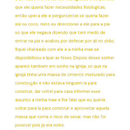
que ele queria fazer necessidades fisiologicas,
então upei a ele e perguntentei se queria fazer
xixi ou coco, nisto eu direccionei a ele para a pia
so que ele negava dizendo que tem medo de
entrar na pia e acabou por defecar por ali no chão,
fiquei chateado com ele e a minha mae se
disponibilizou a lipar as feses. Depois desse sonhei
apareci tambem em sonho na igreja, so que na
igreja tinha uma massa de cimento misturado para
construção e não estava ninguem la para
construir, dai voltei para casa informei esse
assunto a minha mae e lhe falei que eu queria
voltar para la para construir e aproveitar aquela
massa que corria o risco de secar, mas não foi
possivel pois ja era noite.