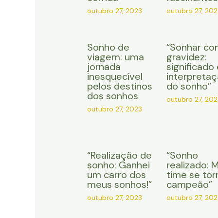
outubro 27, 2023
outubro 27, 202
Sonho de
“Sonhar co
viagem: uma
gravidez:
jornada
significado 
inesquecível
interpreta
pelos destinos
do sonho”
dos sonhos
outubro 27, 202
outubro 27, 2023
“Realização de
“Sonho
sonho: Ganhei
realizado: 
um carro dos
time se tor
meus sonhos!”
campeão”
outubro 27, 2023
outubro 27, 202