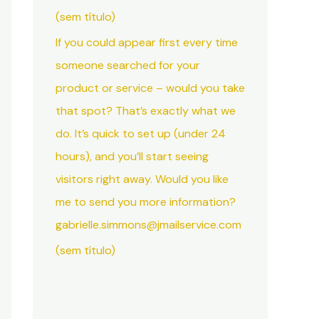
(sem título)
If you could appear first every time
someone searched for your
product or service – would you take
that spot? That’s exactly what we
do. It’s quick to set up (under 24
hours), and you’ll start seeing
visitors right away. Would you like
me to send you more information?
gabrielle.simmons@jmailservice.com
(sem título)