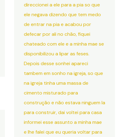
direccionei a ele para a pia so que
ele negava dizendo que tem medo
de entrar na pia e acabou por
defecar por ali no chão, fiquei
chateado com ele e a minha mae se
disponibilizou a lipar as feses.
Depois desse sonhei apareci
tambem em sonho na igreja, so que
na igreja tinha uma massa de
cimento misturado para
construção e não estava ninguem la
para construir, dai voltei para casa
informei esse assunto a minha mae
e lhe falei que eu queria voltar para