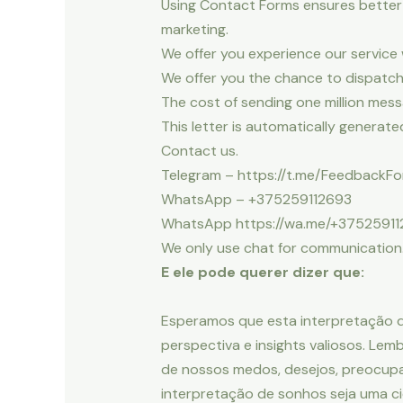
Using Contact Forms ensures better d
marketing.
We offer you experience our service
We offer you the chance to dispatch
The cost of sending one million mess
This letter is automatically generate
Contact us.
Telegram – https://t.me/FeedbackF
WhatsApp – +375259112693
WhatsApp https://wa.me/+3752591
We only use chat for communication
E ele pode querer dizer que:
Esperamos que esta interpretação 
perspectiva e insights valiosos. Le
de nossos medos, desejos, preocup
interpretação de sonhos seja uma ci