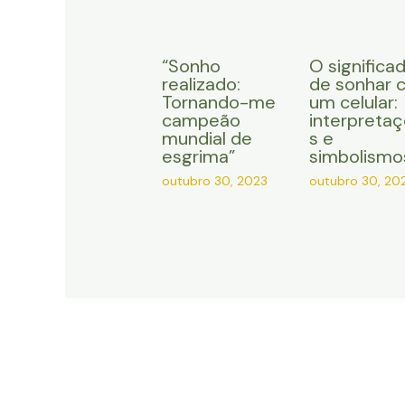
“Sonho
O significa
realizado:
de sonhar 
Tornando-me
um celular:
campeão
interpreta
mundial de
s e
esgrima”
simbolismo
outubro 30, 2023
outubro 30, 20