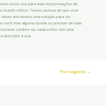
plore nosso site para mais interpretações de
o mundo onírico. Temos certeza de que você
e talvez até mesmo uma solução para um
 você tiver alguma dúvida ou precisar de mais
 contatar. Lembre-se, cada sonho tem uma
 a descobrir a sua.
Post seguinte
→