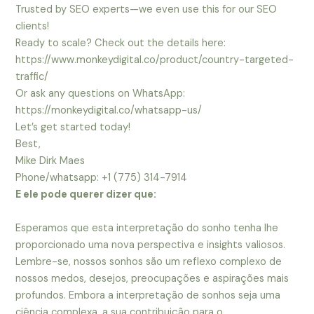
Trusted by SEO experts—we even use this for our SEO
clients!
Ready to scale? Check out the details here:
https://www.monkeydigital.co/product/country-targeted-
traffic/
Or ask any questions on WhatsApp:
https://monkeydigital.co/whatsapp-us/
Let’s get started today!
Best,
Mike Dirk Maes
Phone/whatsapp: +1 (775) 314-7914
E ele pode querer dizer que:
Esperamos que esta interpretação do sonho tenha lhe
proporcionado uma nova perspectiva e insights valiosos.
Lembre-se, nossos sonhos são um reflexo complexo de
nossos medos, desejos, preocupações e aspirações mais
profundos. Embora a interpretação de sonhos seja uma
ciência complexa, a sua contribuição para o