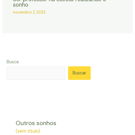
sonho
novembro 2, 2023
Busca
Buscar
Outros sonhos
(sem título)