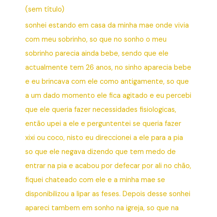
(sem título)
sonhei estando em casa da minha mae onde vivia
com meu sobrinho, so que no sonho o meu
sobrinho parecia ainda bebe, sendo que ele
actualmente tem 26 anos, no sinho aparecia bebe
e eu brincava com ele como antigamente, so que
a um dado momento ele fica agitado e eu percebi
que ele queria fazer necessidades fisiologicas,
então upei a ele e perguntentei se queria fazer
xixi ou coco, nisto eu direccionei a ele para a pia
so que ele negava dizendo que tem medo de
entrar na pia e acabou por defecar por ali no chão,
fiquei chateado com ele e a minha mae se
disponibilizou a lipar as feses. Depois desse sonhei
apareci tambem em sonho na igreja, so que na