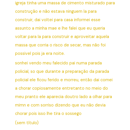
igreja tinha uma massa de cimento misturado para
construção e não estava ninguem la para
construir, dai voltei para casa informei esse
assunto a minha mae e lhe falei que eu queria
voltar para la para construir e aproveitar aquela
massa que corria o risco de secar, mas não foi
possivel pois ja era noite.
sonhei vendo meu falecido pai numa parada
policial, so que durante a preparação da parada
policial ele ficou ferido e morreu, então dai comei
a chorar copiosamente entretanto no meio do
meu pranto ele aparecia doutro lado a olhar para
mimn e com sorriso dizendo que eu não devia
chorar pois isso lhe tira o sossego
(sem título)