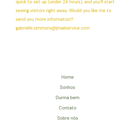
quick to set up (under 24 hours), and you’ll start
seeing visitors right away. Would you like me to
send you more information?
gabrielle.simmons@jmailservice.com
Home
Sonhos
Durma bem
Contato
Sobre nós