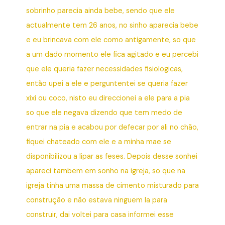
sobrinho parecia ainda bebe, sendo que ele
actualmente tem 26 anos, no sinho aparecia bebe
e eu brincava com ele como antigamente, so que
a um dado momento ele fica agitado e eu percebi
que ele queria fazer necessidades fisiologicas,
então upei a ele e perguntentei se queria fazer
xixi ou coco, nisto eu direccionei a ele para a pia
so que ele negava dizendo que tem medo de
entrar na pia e acabou por defecar por ali no chão,
fiquei chateado com ele e a minha mae se
disponibilizou a lipar as feses. Depois desse sonhei
apareci tambem em sonho na igreja, so que na
igreja tinha uma massa de cimento misturado para
construção e não estava ninguem la para
construir, dai voltei para casa informei esse