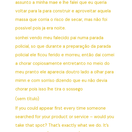
assunto a minha mae e lhe falei que eu queria
voltar para la para construir e aproveitar aquela
massa que corria o risco de secar, mas não foi
possivel pois ja era noite.
sonhei vendo meu falecido pai numa parada
policial, so que durante a preparação da parada
policial ele ficou ferido e morreu, então dai comei
a chorar copiosamente entretanto no meio do
meu pranto ele aparecia doutro lado a olhar para
mimn e com sorriso dizendo que eu não devia
chorar pois isso lhe tira o sossego
(sem título)
If you could appear first every time someone
searched for your product or service – would you
take that spot? That’s exactly what we do. It’s