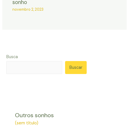
sonho
novembro 2, 2023
Busca
Buscar
Outros sonhos
(sem título)