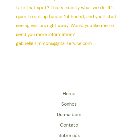
take that spot? That’s exactly what we do. It’s
quick to set up (under 24 hours), and you’ll start
seeing visitors right away. Would you like me to
send you more information?
gabrielle.simmons@jmailservice.com
Home
Sonhos
Durma bem
Contato
Sobre nós