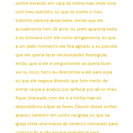
sonhei estando em casa da minha mae onde vivia
com meu sobrinho, so que no sonho o meu
sobrinho parecia ainda bebe, sendo que ele
actualmente tem 26 anos, no sinho aparecia bebe
e eu brincava com ele como antigamente, so que
a um dado momento ele fica agitado e eu percebi
que ele queria fazer necessidades fisiologicas,
então upei a ele e perguntentei se queria fazer
xixi ou coco, nisto eu direccionei a ele para a pia
so que ele negava dizendo que tem medo de
entrar na pia e acabou por defecar por ali no chão,
fiquei chateado com ele e a minha mae se
disponibilizou a lipar as feses. Depois desse sonhei
apareci tambem em sonho na igreja, so que na
igreja tinha uma massa de cimento misturado para
construção e não estava ninguem la para