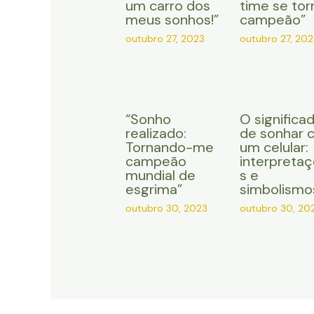
um carro dos
time se tor
meus sonhos!”
campeão”
outubro 27, 2023
outubro 27, 202
“Sonho
O significa
realizado:
de sonhar 
Tornando-me
um celular:
campeão
interpreta
mundial de
s e
esgrima”
simbolismo
outubro 30, 2023
outubro 30, 20