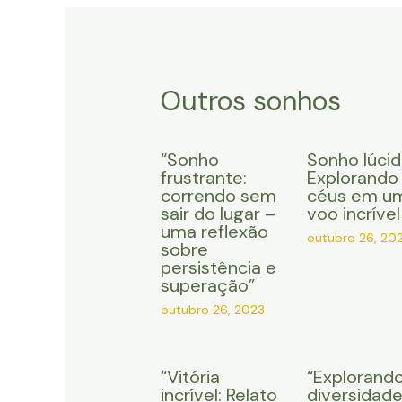
Outros sonhos
“Sonho
Sonho lúcid
frustrante:
Explorando
correndo sem
céus em u
sair do lugar –
voo incrível
uma reflexão
outubro 26, 20
sobre
persistência e
superação”
outubro 26, 2023
“Vitória
“Explorando
incrível: Relato
diversidad