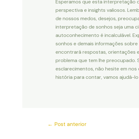
Esperamos que esta interpretação 
perspectiva e insights valiosos. Le
de nossos medos, desejos, preocup
interpretação de sonhos seja uma ci
autoconhecimento é incalculável. Ex
sonhos e demais informações sobre 
encontrará respostas, orientações 
problema que tem lhe preocupado. Se
esclarecimentos, não hesite em nos
história para contar, vamos ajudá-lo
←
Post anterior