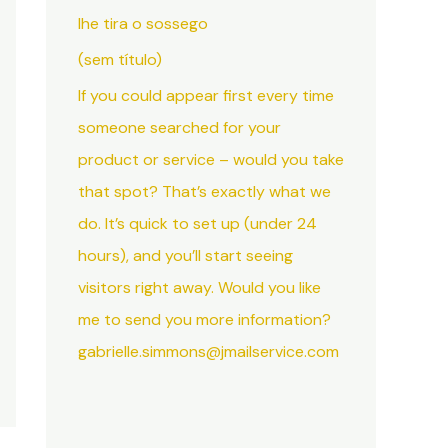
lhe tira o sossego
(sem título)
If you could appear first every time
someone searched for your
product or service – would you take
that spot? That’s exactly what we
do. It’s quick to set up (under 24
hours), and you’ll start seeing
visitors right away. Would you like
me to send you more information?
gabrielle.simmons@jmailservice.com