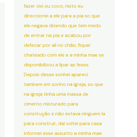
fazer xixi ou coco, nisto eu
direccionei a ele para a pia so que
ele negava dizendo que tem medo
de entrar na pia e acabou por
defecar por ali no chão, fiquei
chateado com ele e a minha mae se
disponibilizou a lipar as feses.
Depois desse sonhei apareci
tambem em sonho na igreja, so que
na igreja tinha uma massa de
cimento misturado para
construção e não estava ninguem la
para construir, dai voltei para casa
informei esse assunto a minha mae