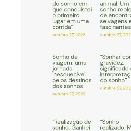
do sonho em
animal: Um
que conquistei
sonho repl
o primeiro
de encontr
lugar em uma
selvagens 
corrida”
fascinantes
outubro 27, 2023
outubro 27, 202
Sonho de
“Sonhar co
viagem: uma
gravidez:
jornada
significado 
inesquecível
interpreta
pelos destinos
do sonho”
dos sonhos
outubro 27, 202
outubro 27, 2023
“Realização de
“Sonho
sonho: Ganhei
realizado: 