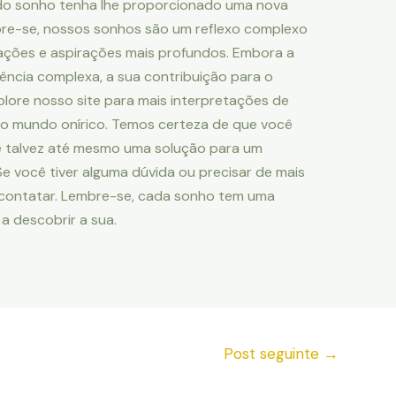
do sonho tenha lhe proporcionado uma nova
mbre-se, nossos sonhos são um reflexo complexo
ações e aspirações mais profundos. Embora a
ência complexa, a sua contribuição para o
plore nosso site para mais interpretações de
o mundo onírico. Temos certeza de que você
e talvez até mesmo uma solução para um
 você tiver alguma dúvida ou precisar de mais
 contatar. Lembre-se, cada sonho tem uma
 a descobrir a sua.
Post seguinte
→