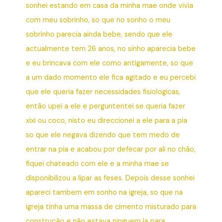
sonhei estando em casa da minha mae onde vivia
com meu sobrinho, so que no sonho o meu
sobrinho parecia ainda bebe, sendo que ele
actualmente tem 26 anos, no sinho aparecia bebe
e eu brincava com ele como antigamente, so que
a um dado momento ele fica agitado e eu percebi
que ele queria fazer necessidades fisiologicas,
então upei a ele e perguntentei se queria fazer
xixi ou coco, nisto eu direccionei a ele para a pia
so que ele negava dizendo que tem medo de
entrar na pia e acabou por defecar por ali no chão,
fiquei chateado com ele e a minha mae se
disponibilizou a lipar as feses. Depois desse sonhei
apareci tambem em sonho na igreja, so que na
igreja tinha uma massa de cimento misturado para
construção e não estava ninguem la para