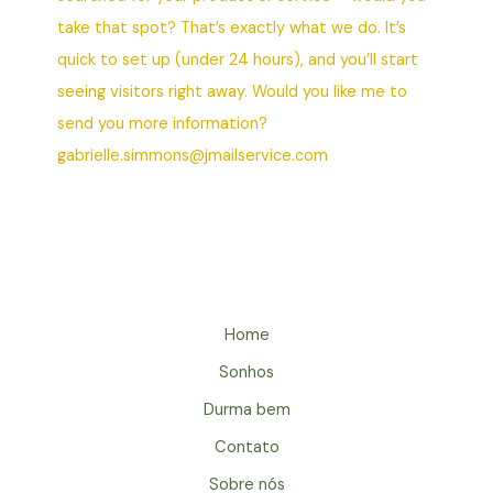
take that spot? That’s exactly what we do. It’s
quick to set up (under 24 hours), and you’ll start
seeing visitors right away. Would you like me to
send you more information?
gabrielle.simmons@jmailservice.com
Home
Sonhos
Durma bem
Contato
Sobre nós