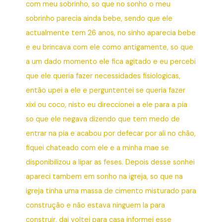
com meu sobrinho, so que no sonho o meu
sobrinho parecia ainda bebe, sendo que ele
actualmente tem 26 anos, no sinho aparecia bebe
e eu brincava com ele como antigamente, so que
a um dado momento ele fica agitado e eu percebi
que ele queria fazer necessidades fisiologicas,
então upei a ele e perguntentei se queria fazer
xixi ou coco, nisto eu direccionei a ele para a pia
so que ele negava dizendo que tem medo de
entrar na pia e acabou por defecar por ali no chão,
fiquei chateado com ele e a minha mae se
disponibilizou a lipar as feses. Depois desse sonhei
apareci tambem em sonho na igreja, so que na
igreja tinha uma massa de cimento misturado para
construção e não estava ninguem la para
construir, dai voltei para casa informei esse