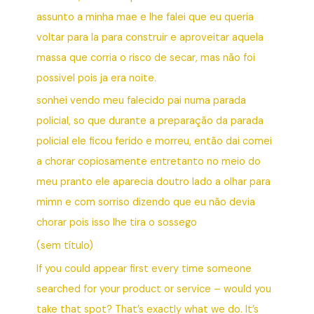
assunto a minha mae e lhe falei que eu queria
voltar para la para construir e aproveitar aquela
massa que corria o risco de secar, mas não foi
possivel pois ja era noite.
sonhei vendo meu falecido pai numa parada
policial, so que durante a preparação da parada
policial ele ficou ferido e morreu, então dai comei
a chorar copiosamente entretanto no meio do
meu pranto ele aparecia doutro lado a olhar para
mimn e com sorriso dizendo que eu não devia
chorar pois isso lhe tira o sossego
(sem título)
If you could appear first every time someone
searched for your product or service – would you
take that spot? That’s exactly what we do. It’s