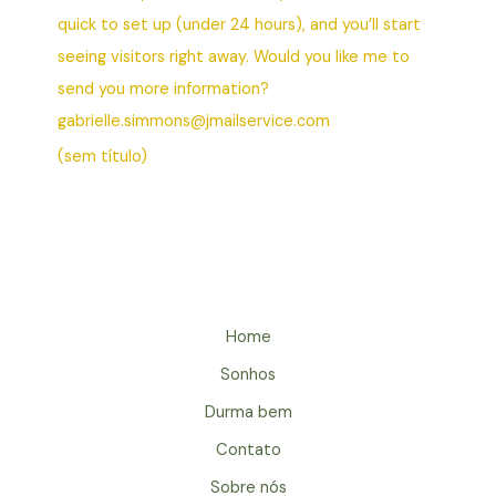
quick to set up (under 24 hours), and you’ll start
seeing visitors right away. Would you like me to
send you more information?
gabrielle.simmons@jmailservice.com
(sem título)
Home
Sonhos
Durma bem
Contato
Sobre nós