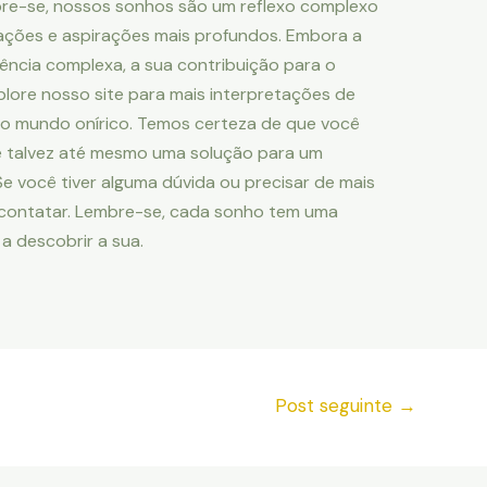
mbre-se, nossos sonhos são um reflexo complexo
ações e aspirações mais profundos. Embora a
ência complexa, a sua contribuição para o
plore nosso site para mais interpretações de
o mundo onírico. Temos certeza de que você
e talvez até mesmo uma solução para um
 você tiver alguma dúvida ou precisar de mais
 contatar. Lembre-se, cada sonho tem uma
 a descobrir a sua.
Post seguinte
→