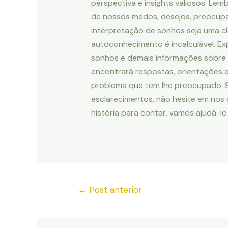
perspectiva e insights valiosos. Le
de nossos medos, desejos, preocup
interpretação de sonhos seja uma ci
autoconhecimento é incalculável. Ex
sonhos e demais informações sobre 
encontrará respostas, orientações 
problema que tem lhe preocupado. Se
esclarecimentos, não hesite em nos
história para contar, vamos ajudá-lo
←
Post anterior