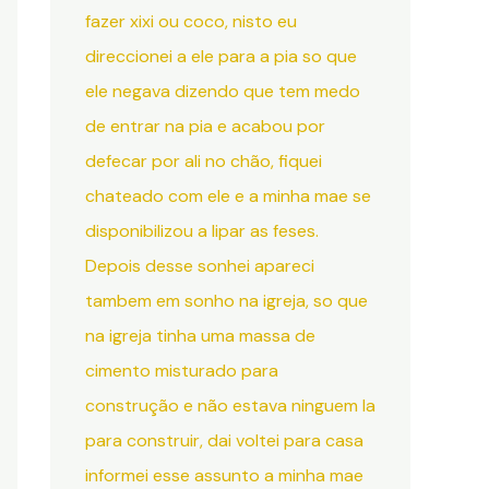
fazer xixi ou coco, nisto eu
direccionei a ele para a pia so que
ele negava dizendo que tem medo
de entrar na pia e acabou por
defecar por ali no chão, fiquei
chateado com ele e a minha mae se
disponibilizou a lipar as feses.
Depois desse sonhei apareci
tambem em sonho na igreja, so que
na igreja tinha uma massa de
cimento misturado para
construção e não estava ninguem la
para construir, dai voltei para casa
informei esse assunto a minha mae