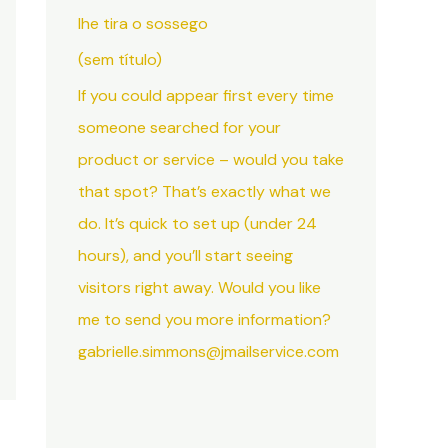
lhe tira o sossego
(sem título)
If you could appear first every time
someone searched for your
product or service – would you take
that spot? That’s exactly what we
do. It’s quick to set up (under 24
hours), and you’ll start seeing
visitors right away. Would you like
me to send you more information?
gabrielle.simmons@jmailservice.com