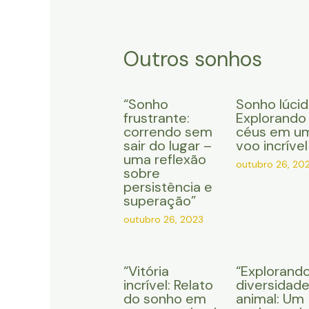
Outros sonhos
“Sonho
Sonho lúcid
frustrante:
Explorando
correndo sem
céus em u
sair do lugar –
voo incrível
uma reflexão
outubro 26, 20
sobre
persistência e
superação”
outubro 26, 2023
“Vitória
“Explorando
incrível: Relato
diversidad
do sonho em
animal: Um