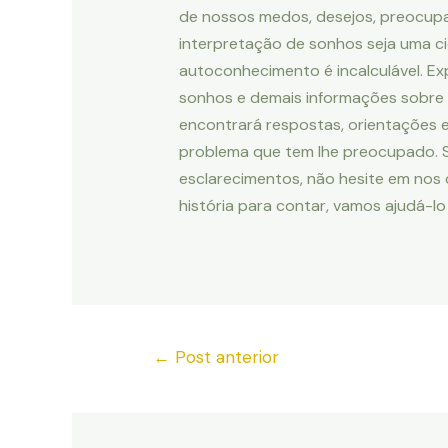
de nossos medos, desejos, preocup
interpretação de sonhos seja uma ci
autoconhecimento é incalculável. Ex
sonhos e demais informações sobre 
encontrará respostas, orientações 
problema que tem lhe preocupado. Se
esclarecimentos, não hesite em nos
história para contar, vamos ajudá-lo
←
Post anterior