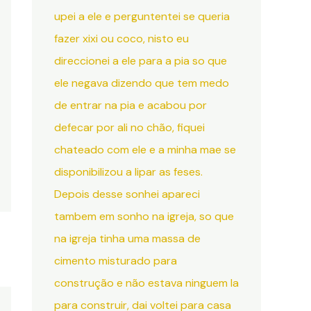
upei a ele e perguntentei se queria
fazer xixi ou coco, nisto eu
direccionei a ele para a pia so que
ele negava dizendo que tem medo
de entrar na pia e acabou por
defecar por ali no chão, fiquei
chateado com ele e a minha mae se
disponibilizou a lipar as feses.
Depois desse sonhei apareci
tambem em sonho na igreja, so que
na igreja tinha uma massa de
cimento misturado para
construção e não estava ninguem la
para construir, dai voltei para casa