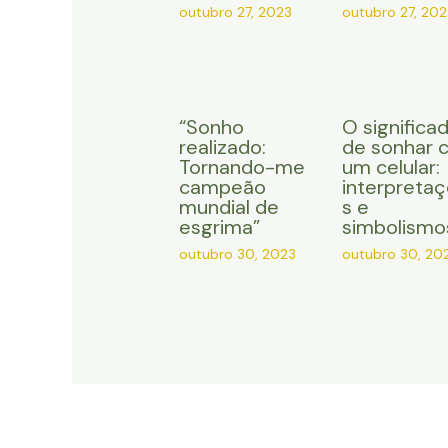
outubro 27, 2023
outubro 27, 202
“Sonho
O significa
realizado:
de sonhar 
Tornando-me
um celular:
campeão
interpreta
mundial de
s e
esgrima”
simbolismo
outubro 30, 2023
outubro 30, 20