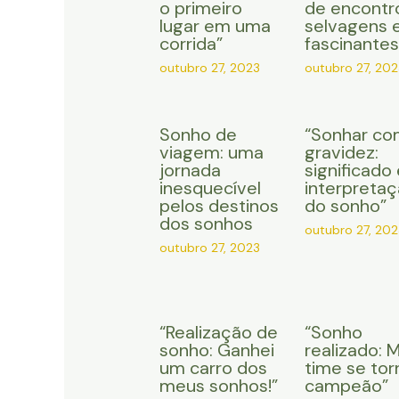
o primeiro
de encontr
lugar em uma
selvagens 
corrida”
fascinantes
outubro 27, 2023
outubro 27, 202
Sonho de
“Sonhar co
viagem: uma
gravidez:
jornada
significado 
inesquecível
interpreta
pelos destinos
do sonho”
dos sonhos
outubro 27, 202
outubro 27, 2023
“Realização de
“Sonho
sonho: Ganhei
realizado: 
um carro dos
time se tor
meus sonhos!”
campeão”