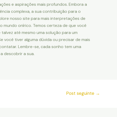
ações e aspirações mais profundos. Embora a
ência complexa, a sua contribuição para o
plore nosso site para mais interpretações de
o mundo onírico. Temos certeza de que você
e talvez até mesmo uma solução para um
 você tiver alguma dúvida ou precisar de mais
 contatar. Lembre-se, cada sonho tem uma
 a descobrir a sua.
Post seguinte
→