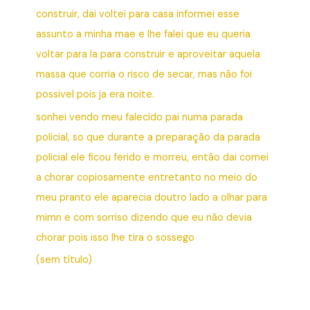
construir, dai voltei para casa informei esse
assunto a minha mae e lhe falei que eu queria
voltar para la para construir e aproveitar aquela
massa que corria o risco de secar, mas não foi
possivel pois ja era noite.
sonhei vendo meu falecido pai numa parada
policial, so que durante a preparação da parada
policial ele ficou ferido e morreu, então dai comei
a chorar copiosamente entretanto no meio do
meu pranto ele aparecia doutro lado a olhar para
mimn e com sorriso dizendo que eu não devia
chorar pois isso lhe tira o sossego
(sem título)