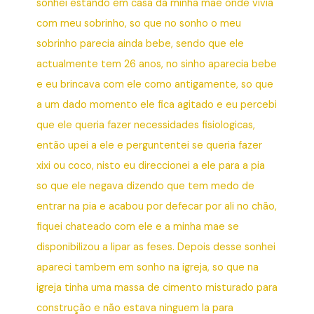
sonhei estando em casa da minha mae onde vivia
com meu sobrinho, so que no sonho o meu
sobrinho parecia ainda bebe, sendo que ele
actualmente tem 26 anos, no sinho aparecia bebe
e eu brincava com ele como antigamente, so que
a um dado momento ele fica agitado e eu percebi
que ele queria fazer necessidades fisiologicas,
então upei a ele e perguntentei se queria fazer
xixi ou coco, nisto eu direccionei a ele para a pia
so que ele negava dizendo que tem medo de
entrar na pia e acabou por defecar por ali no chão,
fiquei chateado com ele e a minha mae se
disponibilizou a lipar as feses. Depois desse sonhei
apareci tambem em sonho na igreja, so que na
igreja tinha uma massa de cimento misturado para
construção e não estava ninguem la para