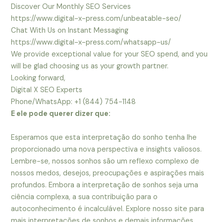
Discover Our Monthly SEO Services
https://www.digital-x-press.com/unbeatable-seo/
Chat With Us on Instant Messaging
https://www.digital-x-press.com/whatsapp-us/
We provide exceptional value for your SEO spend, and you
will be glad choosing us as your growth partner.
Looking forward,
Digital X SEO Experts
Phone/WhatsApp: +1 (844) 754-1148
E ele pode querer dizer que:
Esperamos que esta interpretação do sonho tenha lhe
proporcionado uma nova perspectiva e insights valiosos.
Lembre-se, nossos sonhos são um reflexo complexo de
nossos medos, desejos, preocupações e aspirações mais
profundos. Embora a interpretação de sonhos seja uma
ciência complexa, a sua contribuição para o
autoconhecimento é incalculável. Explore nosso site para
mais interpretações de sonhos e demais informações