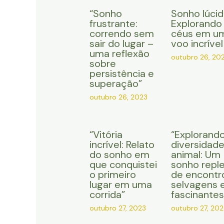
“Sonho
Sonho lúcid
frustrante:
Explorando
correndo sem
céus em u
sair do lugar –
voo incrível
uma reflexão
outubro 26, 20
sobre
persistência e
superação”
outubro 26, 2023
“Vitória
“Explorando
incrível: Relato
diversidad
do sonho em
animal: Um
que conquistei
sonho repl
o primeiro
de encontr
lugar em uma
selvagens 
corrida”
fascinantes
outubro 27, 2023
outubro 27, 202