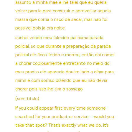
assunto a minha mae e lhe falei que eu queria
voltar para la para construir e aproveitar aquela
massa que corria o risco de secar, mas não foi
possivel pois ja era noite.
sonhei vendo meu falecido pai numa parada
policial, so que durante a preparação da parada
policial ele ficou ferido e morreu, então dai comei
a chorar copiosamente entretanto no meio do
meu pranto ele aparecia doutro lado a olhar para
mimn e com sorriso dizendo que eu não devia
chorar pois isso lhe tira o sossego
(sem título)
If you could appear first every time someone
searched for your product or service – would you
take that spot? That’s exactly what we do. It’s