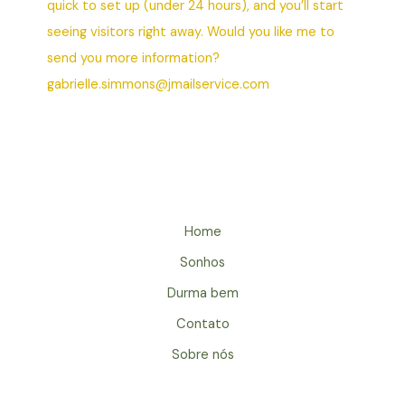
quick to set up (under 24 hours), and you’ll start
seeing visitors right away. Would you like me to
send you more information?
gabrielle.simmons@jmailservice.com
Home
Sonhos
Durma bem
Contato
Sobre nós