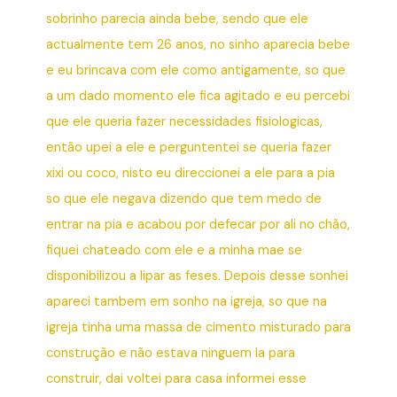
sobrinho parecia ainda bebe, sendo que ele
actualmente tem 26 anos, no sinho aparecia bebe
e eu brincava com ele como antigamente, so que
a um dado momento ele fica agitado e eu percebi
que ele queria fazer necessidades fisiologicas,
então upei a ele e perguntentei se queria fazer
xixi ou coco, nisto eu direccionei a ele para a pia
so que ele negava dizendo que tem medo de
entrar na pia e acabou por defecar por ali no chão,
fiquei chateado com ele e a minha mae se
disponibilizou a lipar as feses. Depois desse sonhei
apareci tambem em sonho na igreja, so que na
igreja tinha uma massa de cimento misturado para
construção e não estava ninguem la para
construir, dai voltei para casa informei esse