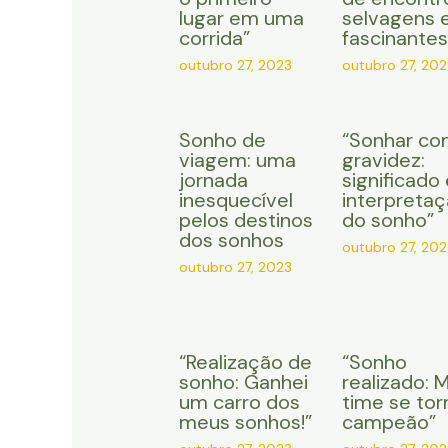
lugar em uma
selvagens 
corrida”
fascinantes
outubro 27, 2023
outubro 27, 202
Sonho de
“Sonhar co
viagem: uma
gravidez:
jornada
significado 
inesquecível
interpreta
pelos destinos
do sonho”
dos sonhos
outubro 27, 202
outubro 27, 2023
“Realização de
“Sonho
sonho: Ganhei
realizado: 
um carro dos
time se tor
meus sonhos!”
campeão”