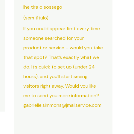
lhe tira o sossego
(sem título)
If you could appear first every time
someone searched for your
product or service – would you take
that spot? That’s exactly what we
do. It’s quick to set up (under 24
hours), and you’ll start seeing
visitors right away. Would you like
me to send you more information?
gabrielle.simmons@jmailservice.com