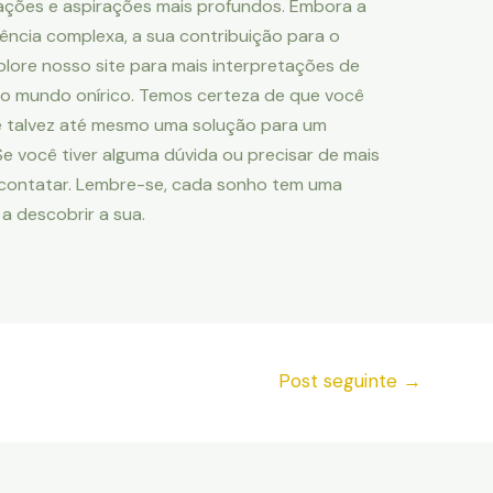
ações e aspirações mais profundos. Embora a
ência complexa, a sua contribuição para o
plore nosso site para mais interpretações de
o mundo onírico. Temos certeza de que você
e talvez até mesmo uma solução para um
 você tiver alguma dúvida ou precisar de mais
 contatar. Lembre-se, cada sonho tem uma
 a descobrir a sua.
Post seguinte
→