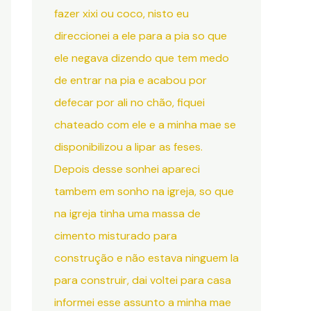
fazer xixi ou coco, nisto eu
direccionei a ele para a pia so que
ele negava dizendo que tem medo
de entrar na pia e acabou por
defecar por ali no chão, fiquei
chateado com ele e a minha mae se
disponibilizou a lipar as feses.
Depois desse sonhei apareci
tambem em sonho na igreja, so que
na igreja tinha uma massa de
cimento misturado para
construção e não estava ninguem la
para construir, dai voltei para casa
informei esse assunto a minha mae