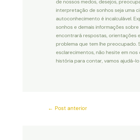
de nossos medos, desejos, preocup
interpretação de sonhos seja uma ci
autoconhecimento é incalculável. Ex
sonhos e demais informações sobre 
encontrará respostas, orientações 
problema que tem lhe preocupado. Se
esclarecimentos, não hesite em nos
história para contar, vamos ajudá-lo
←
Post anterior