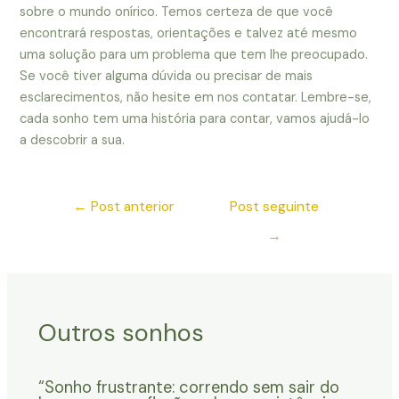
sobre o mundo onírico. Temos certeza de que você
encontrará respostas, orientações e talvez até mesmo
uma solução para um problema que tem lhe preocupado.
Se você tiver alguma dúvida ou precisar de mais
esclarecimentos, não hesite em nos contatar. Lembre-se,
cada sonho tem uma história para contar, vamos ajudá-lo
a descobrir a sua.
←
Post anterior
Post seguinte
→
Outros sonhos
“Sonho frustrante: correndo sem sair do