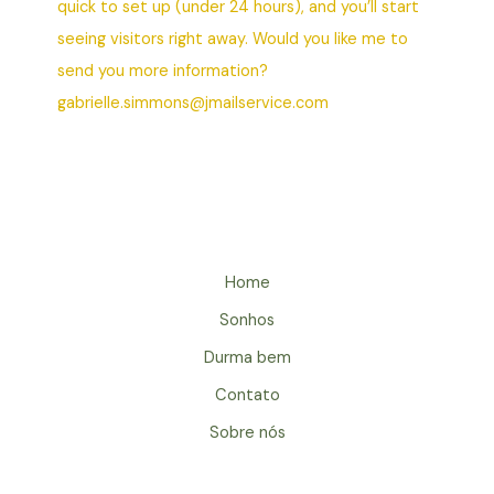
quick to set up (under 24 hours), and you’ll start
seeing visitors right away. Would you like me to
send you more information?
gabrielle.simmons@jmailservice.com
Home
Sonhos
Durma bem
Contato
Sobre nós