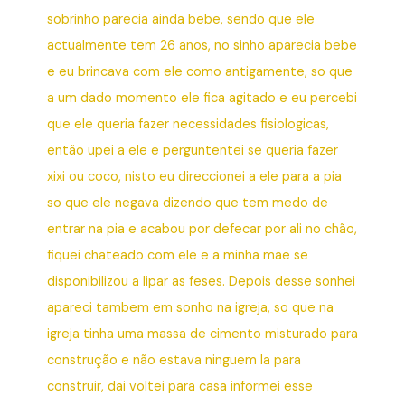
sobrinho parecia ainda bebe, sendo que ele
actualmente tem 26 anos, no sinho aparecia bebe
e eu brincava com ele como antigamente, so que
a um dado momento ele fica agitado e eu percebi
que ele queria fazer necessidades fisiologicas,
então upei a ele e perguntentei se queria fazer
xixi ou coco, nisto eu direccionei a ele para a pia
so que ele negava dizendo que tem medo de
entrar na pia e acabou por defecar por ali no chão,
fiquei chateado com ele e a minha mae se
disponibilizou a lipar as feses. Depois desse sonhei
apareci tambem em sonho na igreja, so que na
igreja tinha uma massa de cimento misturado para
construção e não estava ninguem la para
construir, dai voltei para casa informei esse