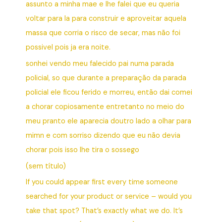
assunto a minha mae e lhe falei que eu queria
voltar para la para construir e aproveitar aquela
massa que corria o risco de secar, mas não foi
possivel pois ja era noite.
sonhei vendo meu falecido pai numa parada
policial, so que durante a preparação da parada
policial ele ficou ferido e morreu, então dai comei
a chorar copiosamente entretanto no meio do
meu pranto ele aparecia doutro lado a olhar para
mimn e com sorriso dizendo que eu não devia
chorar pois isso lhe tira o sossego
(sem título)
If you could appear first every time someone
searched for your product or service – would you
take that spot? That’s exactly what we do. It’s